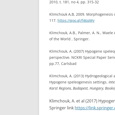
2010, t. 181, no 4, pp. 315-32
Klimchouk A,B, 2009. Morphogenesis 
117.
https://goo.gl/f46qMy
Klimchouk, A.B., Palmer, A. N., Waele
of the World , Springer.
Klimchouk, A. (2007) Hypogene spele
perspective. NCKRI Special Paper Seri
pp.77, Carlsbad
Klimchouk, A. (2013) Hydrogeological 
Hypogene speleogenesis settings.
Int
Karst Regions, Budapest, Hungary, Booko
Klimchouk, A. et al (2017) Hypoge
Springer link
https://link.springe