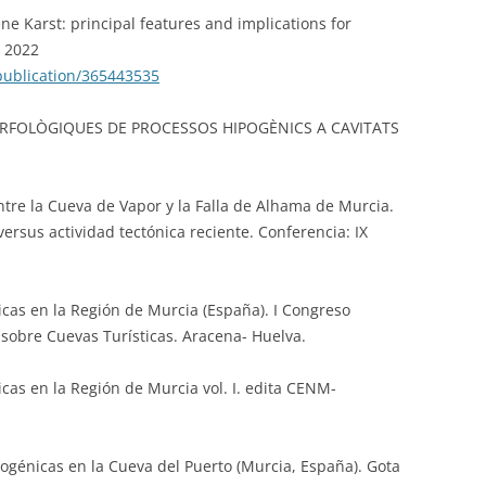
e Karst: principal features and implications for
r 2022
publication/365443535
 MORFOLÒGIQUES DE PROCESSOS HIPOGÈNICS A CAVITATS
entre la Cueva de Vapor y la Falla de Alhama de Murcia.
ersus actividad tectónica reciente. Conferencia: IX
icas en la Región de Murcia (España). I Congreso
sobre Cuevas Turísticas. Aracena- Huelva.
icas en la Región de Murcia vol. I. edita CENM-
ipogénicas en la Cueva del Puerto (Murcia, España). Gota