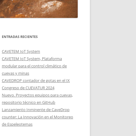
ENTRADAS RECIENTES
CAVETEM IoT System
CAVETEM IoT System, Plataforma
modular para el control climático de
cuevas y minas
CAVEDROP contador de gotas en el IX
Congreso de CUEVATUR 2024
Nuevo. Proyectos equipos para cuevas,
repositorio técnico en GitHub
Lanzamiento Inminente de CaveDrop
counter: La Innovación en el Monitoreo
de Espeleotemas