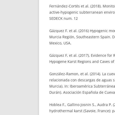
Fernández-Cortés et al. (2018). Monit
active-hypogenic subterranean enviro
SEDECK num. 12
Gázquez F. et al. (2016) Hypogenic mo
Murcia Región, Southeastern Spain. D
Mexico, USA.
Gázquez F, et al. (2017), Evidence fo
Hypogene Karst Regions and Caves of 
González-Ramon, et al. (2014). La cu
relacionada con descargas de aguas s
Murcia). In: Iberoamérica Subterránea. 
Durán). Asociación Española de Cuevas
Hoblea F., Gallino-Josnin S., Audra P.
hydrothermal karst (Savoie, France): p