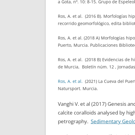
a Gota, nº. 10: 8-15. Grupo de Espeleolo
Ros, A. et al. (2016 B). Morfologías h
recorrido geomorfológico, edita bibl
Ros, A. et al. (2018 A) Morfologías hi
Puerto, Murcia. Publicaciones Biblio
Ros, A. et al. (2018 B) Evidencias de 
de Murcia, Boletín núm. 12 , Jornada
Ros, A. et al.
(2021) La Cueva del Pue
Natursport. Murcia.
Vanghi V. et al (2017) Genesis an
calcite coralloids analysed by hi
petrography.
Sedimentary Geol