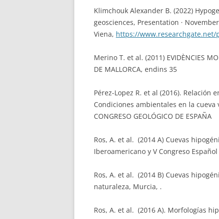
Klimchouk Alexander B. (2022) Hypogen
geosciences, Presentation · Novembe
Viena,
https://www.researchgate.net/
Merino T. et al. (2011) EVIDÈNCIES
DE MALLORCA, endins 35
Pérez-Lopez R. et al (2016). Relación 
Condiciones ambientales en la cueva v
CONGRESO GEOLÓGICO DE ESPAÑA
Ros, A. et al. (2014 A) Cuevas hipogén
Iberoamericano y V Congreso Español 
Ros, A. et al. (2014 B) Cuevas hipogén
naturaleza, Murcia, .
Ros, A. et al. (2016 A). Morfologías h