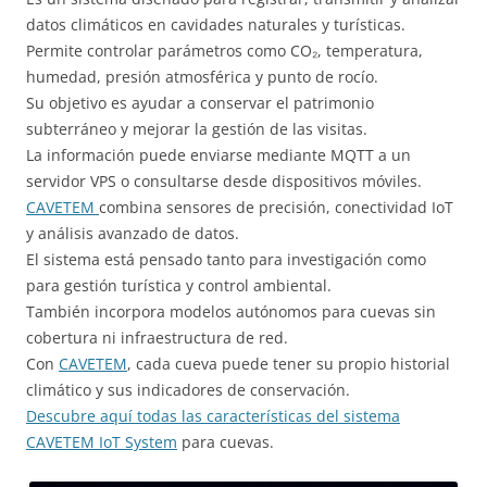
datos climáticos en cavidades naturales y turísticas.
Permite controlar parámetros como CO₂, temperatura,
humedad, presión atmosférica y punto de rocío.
Su objetivo es ayudar a conservar el patrimonio
subterráneo y mejorar la gestión de las visitas.
La información puede enviarse mediante MQTT a un
servidor VPS o consultarse desde dispositivos móviles.
CAVETEM
combina sensores de precisión, conectividad IoT
y análisis avanzado de datos.
El sistema está pensado tanto para investigación como
para gestión turística y control ambiental.
También incorpora modelos autónomos para cuevas sin
cobertura ni infraestructura de red.
Con
CAVETEM
, cada cueva puede tener su propio historial
climático y sus indicadores de conservación.
Descubre aquí todas las características del sistema
CAVETEM IoT System
para cuevas.