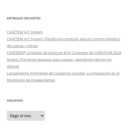
ENTRADAS RECIENTES
CAVETEM IoT System
CAVETEM IoT System, Plataforma modular para el control climático
de cuevas y minas
CAVEDROP contador de gotas en el IX Congreso de CUEVATUR 2024
Nuevo. Proyectos equipos para cuevas, repositorio técnico en
GitHub
Lanzamiento Inminente de CaveDrop counter: La Innovación en el
Monitoreo de Espeleotemas
ARCHIVOS
Archivos