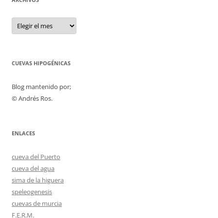
Archivos
CUEVAS HIPOGÉNICAS
Blog mantenido por;
© Andrés Ros.
ENLACES
cueva del Puerto
cueva del agua
sima de la higuera
speleogenesis
cuevas de murcia
F.E.R.M.