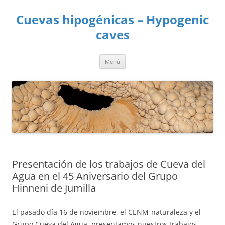
Saltar
al
Cuevas hipogénicas – Hypogenic
contenido
caves
Menú
Presentación de los trabajos de Cueva del
Agua en el 45 Aniversario del Grupo
Hinneni de Jumilla
El pasado día 16 de noviembre, el CENM-naturaleza y el
Grupo Cueva del Agua, presentamos nuestros trabajos