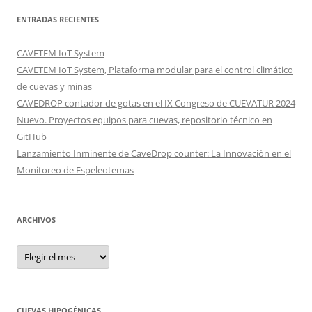
ENTRADAS RECIENTES
CAVETEM IoT System
CAVETEM IoT System, Plataforma modular para el control climático
de cuevas y minas
CAVEDROP contador de gotas en el IX Congreso de CUEVATUR 2024
Nuevo. Proyectos equipos para cuevas, repositorio técnico en
GitHub
Lanzamiento Inminente de CaveDrop counter: La Innovación en el
Monitoreo de Espeleotemas
ARCHIVOS
Archivos
CUEVAS HIPOGÉNICAS