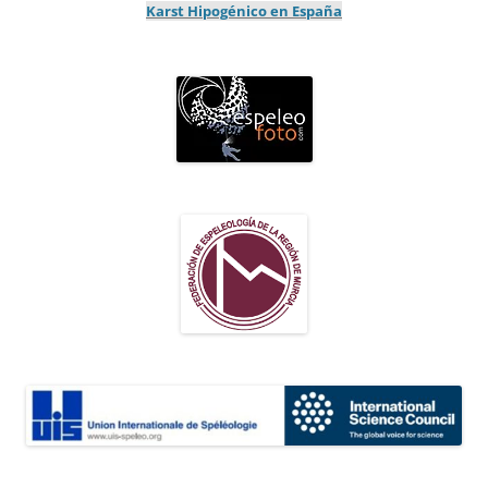
Karst Hipogénico en España